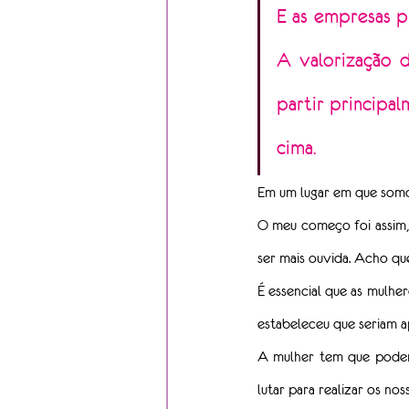
E as empresas pr
A valorização 
partir principa
cima.
Em um lugar em que somos
O meu começo foi assim,
ser mais ouvida. Acho q
É essencial que as mulher
estabeleceu que seriam 
A mulher tem que poder 
lutar para realizar os nos