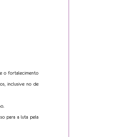
 o fortalecimento 
, inclusive no de 
o.
o para a luta pela 