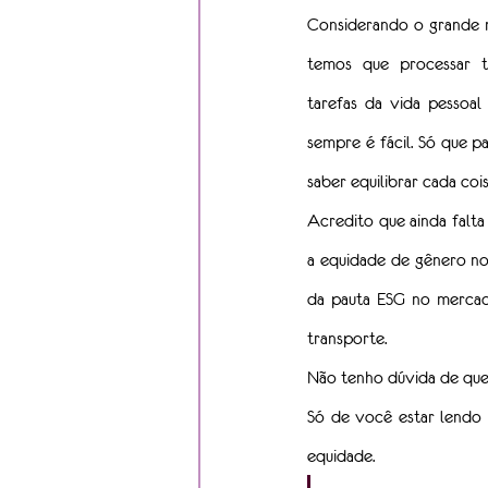
Considerando o grande 
temos que processar to
tarefas da vida pessoal
sempre é fácil. Só que pa
saber equilibrar cada cois
Acredito que ainda falta 
a equidade de gênero n
da pauta ESG no mercado
transporte.
Não tenho dúvida de que 
Só de você estar lendo 
equidade.