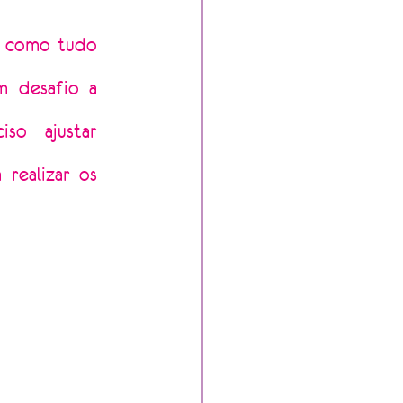
 como tudo 
 desafio a 
so ajustar 
realizar os 