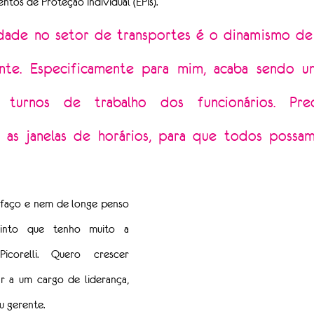
ntos de Proteção Individual (EPIs).
ldade no setor de transportes é o dinamismo de
te. Especificamente para mim, acaba sendo um
 turnos de trabalho dos funcionários. Preci
as janelas de horários, para que todos possam 
faço e nem de longe penso 
into que tenho muito a 
icorelli. Quero crescer 
r a um cargo de liderança, 
u gerente.