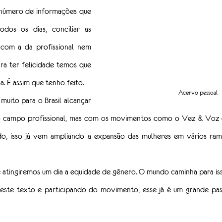
número de informações que 
dos os dias, conciliar as 
 com a da profissional nem 
ra ter felicidade temos que 
a. É assim que tenho feito.
Acervo pessoal
muito para o Brasil alcançar 
o campo profissional, mas com os movimentos como o Vez & Voz e
, isso já vem ampliando a expansão das mulheres em vários ramos
atingiremos um dia a equidade de gênero. O mundo caminha para iss
este texto e participando do movimento, esse já é um grande pass