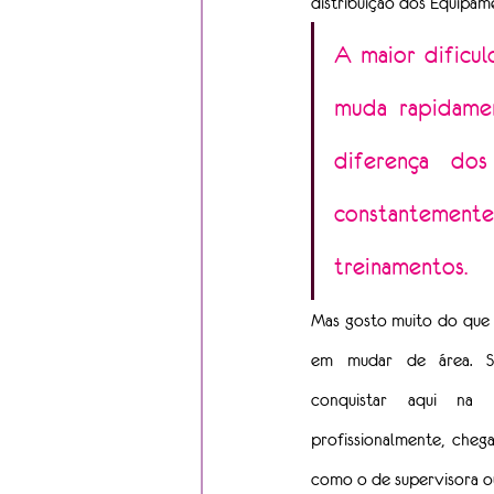
distribuição dos Equipame
A maior dificu
muda rapidamen
diferença dos
constantemente 
treinamentos.
Mas gosto muito do que 
em mudar de área. S
conquistar aqui na P
profissionalmente, chega
como o de supervisora o