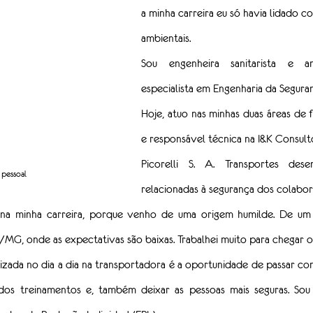
a minha carreira eu só havia lidado c
ambientais.
Sou engenheira sanitarista e am
especialista em Engenharia da Segura
Hoje, atuo nas minhas duas áreas de f
e responsável técnica na I&K Consulto
Picorelli S. A. Transportes desen
pessoal
relacionadas à segurança dos colabor
 na minha carreira, porque venho de uma origem humilde. De um 
a/MG, onde as expectativas são baixas. Trabalhei muito para chegar 
izada no dia a dia na transportadora é a oportunidade de passar co
dos treinamentos e, também deixar as pessoas mais seguras. Sou 