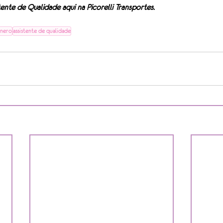
tente de Qualidade aqui na Picorelli Transportes.
ênero
assistente de qualidade