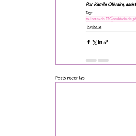
Por Kamila Oliveira, assis
Tags:
mulheres do TRC
equidade de g
Inspire-se
Posts recentes