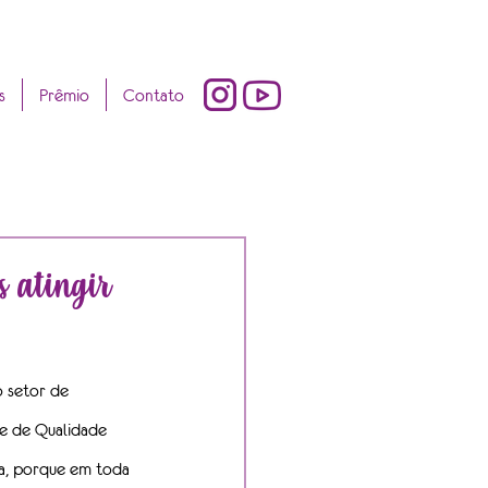
s
Prêmio
Contato
 atingir
 setor de 
te de Qualidade 
sa, porque em toda 