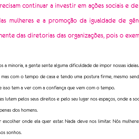
ecisam continuar a investir em ações sociais e de
das mulheres e a promoção da igualdade de gên
lmente das diretorias das organizações, pois o exe
 a minoria, a gente sente alguma dificuldade de impor nossas ideias.
 mas com o tempo de casa e tendo uma postura firme, mesmo sendo 
ue isso tem a ver com a confiança que vem com o tempo.
es lutem pelos seus direitos e pelo seu lugar nos espaços, onde a s
apenas dos homens.
escolher onde ela quer estar. Nada deve nos limitar. Nós mulher
sos sonhos.