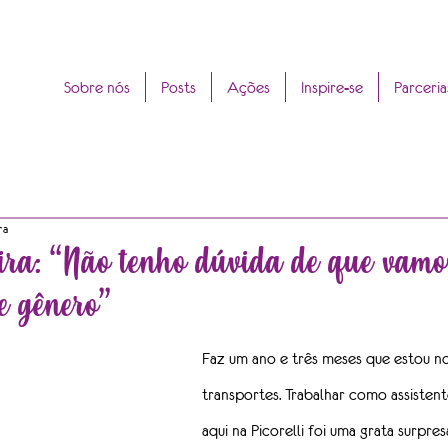
Sobre nós
Posts
Ações
Inspire-se
Parceria
ra
ira: “Não tenho dúvida de que vamos
e gênero”
Faz um ano e três meses que estou no
transportes. Trabalhar como assisten
aqui na Picorelli foi uma grata surpre