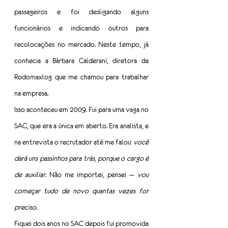
passageiros e foi desligando alguns 
funcionários e indicando outros para 
recolocações no mercado. Neste tempo, já 
conhecia a Bárbara Calderani, diretora da 
Rodomaxlog que me chamou para trabalhar 
na empresa.
Isso aconteceu em 2009. Fui para uma vaga no 
SAC, que era a única em aberto. Era analista, e 
na entrevista o recrutador até me falou: 
você 
dará uns passinhos para trás, porque o cargo é 
de auxiliar
. Não me importei, pensei — 
vou 
começar tudo de novo quantas vezes for 
preciso
.
Fiquei dois anos no SAC depois fui promovida 