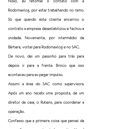
Nisso, eu retomei o contato com a 
Rodomaxlog, por estar trabalhando no ramo. 
Só que quando este cliente encerrou o 
contrato a empresa desestabilizou e fechou a 
unidade. Novamente, por intermédio da 
Bárbara, voltei para Rodomaxlog e no SAC.
De novo, dei um passinho para trás para 
depois ir para a frente. Brinco que isso 
aconteceu para eu pegar impulso.
Assumi a área do SAC como supervisora. 
Após um ano recebi uma proposta, de um 
diretor da casa, o Rubens, para coordenar a 
operação.
Confesso que a primeira coisa que pensei da 