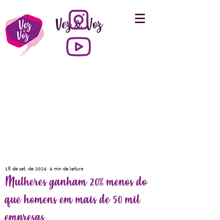
Vez & Voz
18 de set. de 2024
4 min de leitura
Mulheres ganham 20% menos do
que homens em mais de 50 mil
empresas