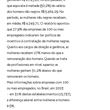
que equivalia à metade (50,2%) do salário 
dos homens não negros: R$ 5.464,29. No 
período, as mulheres não negras recebiam, 
em média, R$ 4.249,71. O relatório apontou 
que 27,9% das empresas de 100 ou mais 
empregados indicaram ter política de 
incentivo à contratação de mulheres negras.
Quanto aos cargos de direção e gerência, as 
mulheres recebem 27% menos do que a 
remuneração dos homens. Quando se trata 
de profissionais em nível superior, as 
mulheres ganham 31,2% abaixo do que 
remuneram os homens.
Mais informações sobre empresas com 100 
ou mais empregados, no Brasil, em 2023:
· em 31% destes estabelecimentos (15.737), 
a diferença salarial entre mulheres e homens 
é 5%;