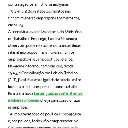
contratação para mulheres indígenas;
· 0,2% (85) dos estabelecimentos não 
tinham mulheres empregadas formalmente, 
em 2023.
A secretária-executiva adjunta do Ministério 
do Trabalho e Emprego, Luciana Nakamura, 
observou que os relatórios de transparência 
salarial não expõem as empresas, nem os 
empregados e seus respectivos salários.
Nakamura informou também que, desde 
1943, a Consolidação das Leis do Trabalho 
(CLT), já estabelece a igualdade salarial entre 
homens e mulheres para o mesmo trabalho. 
Para ela, a nova 
Lei da igualdade salarial entre 
mulheres e homens
 chega para conscientizar 
as empresas.
“A implementação da política é pedagógica 
e, aos poucos, todos vão compreender. No 
fim, pretendemos promover um ambiente 