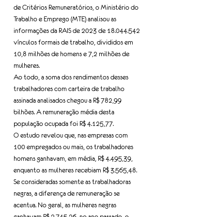
de Critérios Remuneratórios, o Ministério do 
Trabalho e Emprego (MTE) analisou as 
informações da RAIS de 2023 de 18.044.542 
vínculos formais de trabalho, divididos em 
10,8 milhões de homens e 7,2 milhões de 
mulheres.
Ao todo, a soma dos rendimentos desses 
trabalhadores com carteira de trabalho 
assinada analisados chegou a R$ 782,99 
bilhões. A remuneração média desta 
população ocupada foi R$ 4.125,77.    
O estudo revelou que, nas empresas com 
100 empregados ou mais, os trabalhadores 
homens ganhavam, em média, R$ 4.495,39, 
enquanto as mulheres recebiam R$ 3.565,48.
Se consideradas somente as trabalhadoras 
negras, a diferença de remuneração se 
acentua. No geral, as mulheres negras 
ganhavam R$ 2.745,26, no ano passado, o 