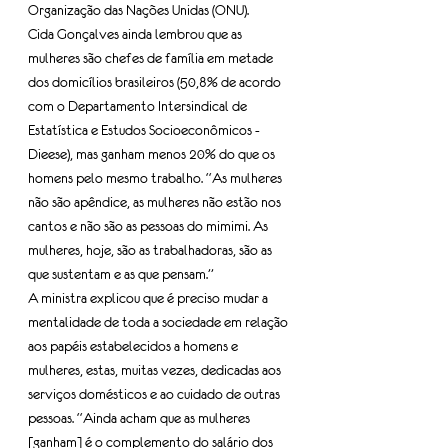
Organização das Nações Unidas (ONU).
Cida Gonçalves ainda lembrou que as 
mulheres são chefes de família em metade 
dos domicílios brasileiros (50,8% de acordo 
com o Departamento Intersindical de 
Estatística e Estudos Socioeconômicos - 
Dieese), mas ganham menos 20% do que os 
homens pelo mesmo trabalho. “As mulheres 
não são apêndice, as mulheres não estão nos 
cantos e não são as pessoas do mimimi. As 
mulheres, hoje, são as trabalhadoras, são as 
que sustentam e as que pensam.”
A ministra explicou que é preciso mudar a 
mentalidade de toda a sociedade em relação 
aos papéis estabelecidos a homens e 
mulheres, estas, muitas vezes, dedicadas aos 
serviços domésticos e ao cuidado de outras 
pessoas. “Ainda acham que as mulheres 
[ganham] é o complemento do salário dos 