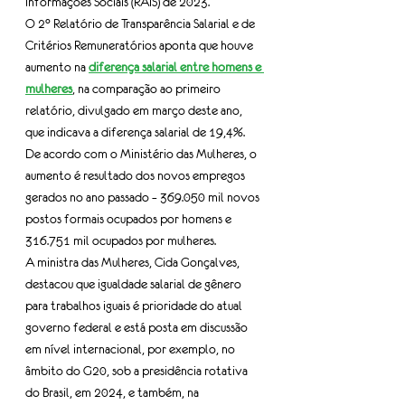
Informações Sociais (RAIS) de 2023.
O 2° Relatório de Transparência Salarial e de 
Critérios Remuneratórios aponta que houve 
aumento na 
diferença salarial entre homens e 
mulheres
, na comparação ao primeiro 
relatório, divulgado em março deste ano, 
que indicava a diferença salarial de 19,4%.
De acordo com o Ministério das Mulheres, o 
aumento é resultado dos novos empregos 
gerados no ano passado – 369.050 mil novos 
postos formais ocupados por homens e 
316.751 mil ocupados por mulheres.
A ministra das Mulheres, Cida Gonçalves, 
destacou que igualdade salarial de gênero 
para trabalhos iguais é prioridade do atual 
governo federal e está posta em discussão 
em nível internacional, por exemplo, no 
âmbito do G20, sob a presidência rotativa 
do Brasil, em 2024, e também, na 