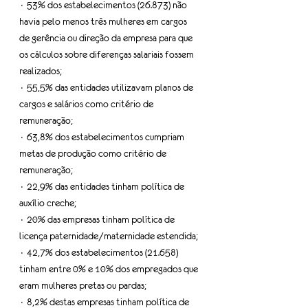
· 53% dos estabelecimentos (26.873) não 
havia pelo menos três mulheres em cargos 
de gerência ou direção da empresa para que 
os cálculos sobre diferenças salariais fossem 
realizados;
· 55,5% das entidades utilizavam planos de 
cargos e salários como critério de 
remuneração;
· 63,8% dos estabelecimentos cumpriam 
metas de produção como critério de 
remuneração;
· 22,9% das entidades tinham política de 
auxílio creche;
· 20% das empresas tinham política de 
licença paternidade/maternidade estendida;
· 42,7% dos estabelecimentos (21.658) 
tinham entre 0% e 10% dos empregados que 
eram mulheres pretas ou pardas;
· 8,2% destas empresas tinham política de 