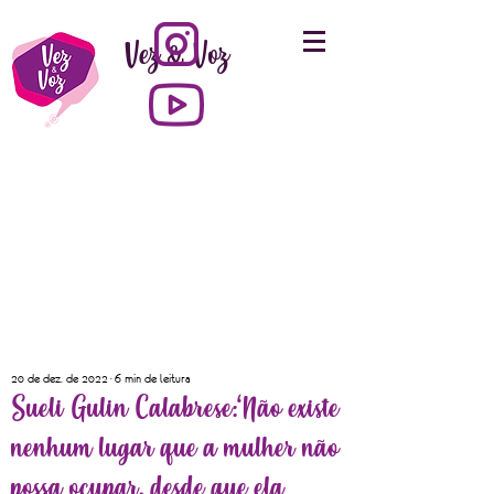
Vez & Voz
20 de dez. de 2022
6 min de leitura
Sueli Gulin Calabrese:‘Não existe
nenhum lugar que a mulher não
possa ocupar, desde que ela