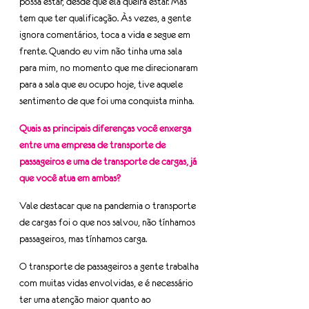
possa estar, desde que ela queira estar. Mas 
tem que ter qualificação. Às vezes, a gente 
ignora comentários, toca a vida e segue em 
frente. Quando eu vim não tinha uma sala 
para mim, no momento que me direcionaram 
para a sala que eu ocupo hoje, tive aquele 
sentimento de que foi uma conquista minha.
Quais as principais diferenças você enxerga 
entre uma empresa de transporte de 
passageiros e uma de transporte de cargas, já 
que você atua em ambas?
Vale destacar que na pandemia o transporte 
de cargas foi o que nos salvou, não tínhamos 
passageiros, mas tínhamos carga.
O transporte de passageiros a gente trabalha 
com muitas vidas envolvidas, e é necessário 
ter uma atenção maior quanto ao 