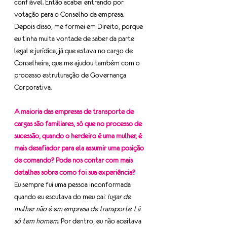
confiável. Então acabei entrando por 
votação para o Conselho da empresa.
Depois disso, me formei em Direito, porque 
eu tinha muita vontade de saber da parte 
legal e jurídica, já que estava no cargo de 
Conselheira, que me ajudou também com o 
processo estruturação de Governança 
Corporativa.
A maioria das empresas de transporte de 
cargas são familiares, só que no processo de 
sucessão, quando o herdeiro é uma mulher, é 
mais desafiador para ela assumir uma posição 
de comando? Pode nos contar com mais 
detalhes sobre como foi sua experiência?
Eu sempre fui uma pessoa inconformada 
quando eu escutava do meu pai: 
lugar de 
mulher não é em empresa de transporte. Lá 
só tem homem
. Por dentro, eu não aceitava 