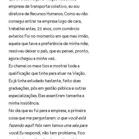
empresa de transporte coletivo, eu sou 
diretora de Recursos Humanos. Como eu não 
consegui entrar na empresa logo de cara, 
trabalhei antes, 21 anos, com comércio 
exterior. Foi no momento em que meu irmão, 
aquele que teve a preferência de minha mãe, 
resolveu deixar o país, que eu pensei, pronto, 
agora chegou a minha vez.
Eu chamei os meus tios e mostrei toda a 
qualificação que tinha para atuar na Viação. 
Eu já tinha estudado bastante, feito duas 
graduações, pós em gestão pública e outras 
especializações. Eles assentiram tamanha a 
minha insistência.
No dia que eu fui para a empresa, a primeira 
coisa que me perguntaram: 
o que você está 
fazendo aqui? Nós nem temos uma sala para 
você
. Eu respondi, não tem problema, fico 