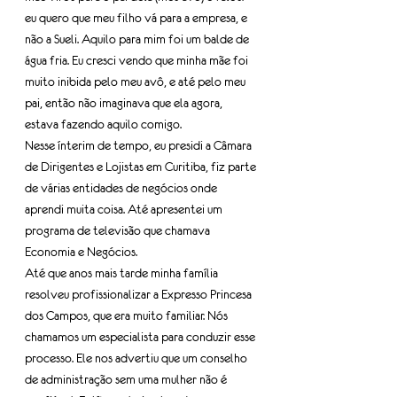
eu quero que meu filho vá para a empresa, e 
não a Sueli. Aquilo para mim foi um balde de 
água fria. Eu cresci vendo que minha mãe foi 
muito inibida pelo meu avô, e até pelo meu 
pai, então não imaginava que ela agora, 
estava fazendo aquilo comigo.
Nesse ínterim de tempo, eu presidi a Câmara 
de Dirigentes e Lojistas em Curitiba, fiz parte 
de várias entidades de negócios onde 
aprendi muita coisa. Até apresentei um 
programa de televisão que chamava 
Economia e Negócios.
Até que anos mais tarde minha família 
resolveu profissionalizar a Expresso Princesa 
dos Campos, que era muito familiar. Nós 
chamamos um especialista para conduzir esse 
processo. Ele nos advertiu que um conselho 
de administração sem uma mulher não é 