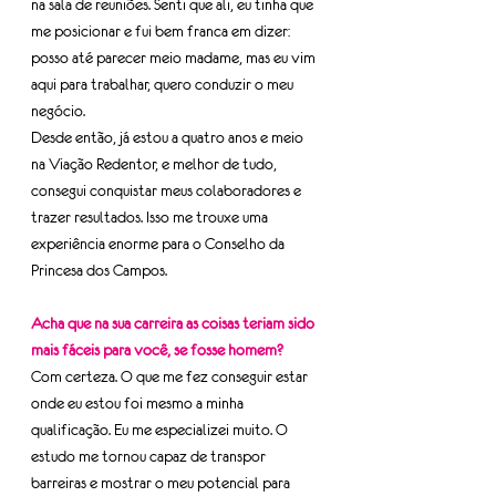
na sala de reuniões. Senti que ali, eu tinha que 
me posicionar e fui bem franca em dizer: 
posso até parecer meio madame, mas eu vim 
aqui para trabalhar, quero conduzir o meu 
negócio.
Desde então, já estou a quatro anos e meio 
na Viação Redentor, e melhor de tudo, 
consegui conquistar meus colaboradores e 
trazer resultados. Isso me trouxe uma 
experiência enorme para o Conselho da 
Princesa dos Campos.
Acha que na sua carreira as coisas teriam sido 
mais fáceis para você, se fosse homem?
Com certeza. O que me fez conseguir estar 
onde eu estou foi mesmo a minha 
qualificação. Eu me especializei muito. O 
estudo me tornou capaz de transpor 
barreiras e mostrar o meu potencial para 