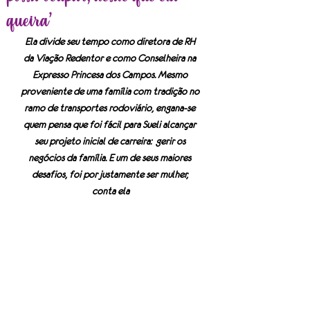
queira’
Ela divide seu tempo como diretora de RH 
da Viação Redentor e como Conselheira na 
Expresso Princesa dos Campos. Mesmo 
proveniente de uma família com tradição no 
ramo de transportes rodoviário, engana-se 
quem pensa que foi fácil para Sueli alcançar 
seu projeto inicial de carreira:  gerir os 
negócios da família. E um de seus maiores 
desafios, foi por justamente ser mulher, 
conta ela