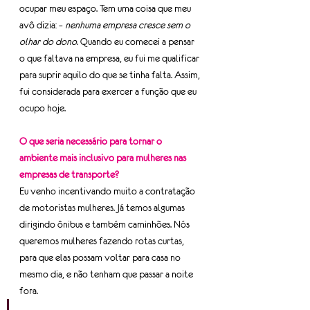
ocupar meu espaço. Tem uma coisa que meu 
avô dizia: – 
nenhuma empresa cresce sem o 
olhar do dono
. Quando eu comecei a pensar 
o que faltava na empresa, eu fui me qualificar 
para suprir aquilo do que se tinha falta. Assim, 
fui considerada para exercer a função que eu 
ocupo hoje.
O que seria necessário para tornar o 
ambiente mais inclusivo para mulheres nas 
empresas de transporte?
Eu venho incentivando muito a contratação 
de motoristas mulheres. Já temos algumas 
dirigindo ônibus e também caminhões. Nós 
queremos mulheres fazendo rotas curtas, 
para que elas possam voltar para casa no 
mesmo dia, e não tenham que passar a noite 
fora.