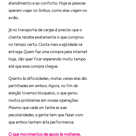
atendimento e ao conforto. Hoje as pessoas 
querem viajar no ônibus, como elas viajam no 
avião.
Já no transporte de cargas é preciso que o 
cliente receba exatamente o que comprou 
no tempo certo. Conta mais a agilidade na 
entrega. Quem faz uma compra pela internet 
hoje, não quer ficar esperando muito tempo 
até que essa compra chegue.
Quanto às dificuldades, muitas vezes elas são 
partilhadas em ambos. Agora, no fim da 
eleição tivemos bloqueios, o que gerou 
muitos problemas em nossas operações. 
Mesmo que cada um tenha as suas 
peculiaridades, a gente tem que fazer com 
que ambos tenham alta performance.
O que movimentos de apoio às mulheres, 