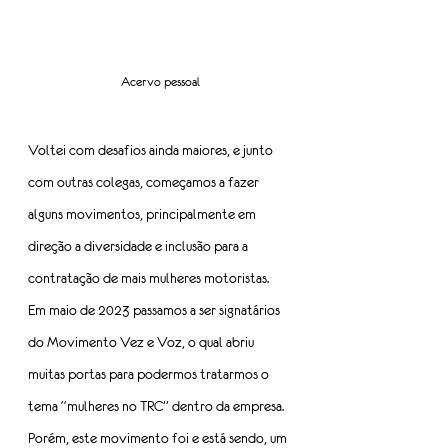
Acervo pessoal
Voltei com desafios ainda maiores, e junto 
com outras colegas, começamos a fazer 
alguns movimentos, principalmente em 
direção a diversidade e inclusão para a 
contratação de mais mulheres motoristas. 
Em maio de 2023 passamos a ser signatários 
do Movimento Vez e Voz, o qual abriu 
muitas portas para podermos tratarmos o 
tema “mulheres no TRC” dentro da empresa.
Porém, este movimento foi e está sendo, um 