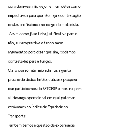
consideráveis, não vejo nenhum deles como 
impeditivos para que não haja a contratação 
destas profissionais no cargo de motorista. 
 Assim como já se tinha justificativa para o 
não, eu sempre tive e tenho meus 
argumentos para dizer que sim, podemos 
contratá-las para a função.
Claro que só falar não adianta, a gente 
precisa de dados. Então, utilizei a pesquisa 
que participamos do SETCESP e mostrei para 
a liderança operacional em qual patamar 
estávamos no Índice de Equidade no 
Transporte.
Também temos a questão da experiência 