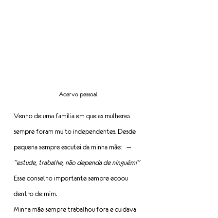
Acervo pessoal
Venho de uma família em que as mulheres 
sempre foram muito independentes. Desde 
pequena sempre escutei da minha mãe:   
— 
“estude, trabalhe, não dependa de ninguém!” 
Esse conselho importante sempre ecoou 
dentro de mim.
Minha mãe sempre trabalhou fora e cuidava 