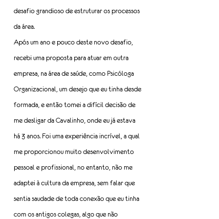
desafio grandioso de estruturar os processos 
da área.
Após um ano e pouco deste novo desafio, 
recebi uma proposta para atuar em outra 
empresa, na área de saúde, como Psicóloga 
Organizacional, um desejo que eu tinha desde 
formada, e então tomei a difícil decisão de 
me desligar da Cavalinho, onde eu já estava 
há 3 anos. Foi uma experiência incrível, a qual 
me proporcionou muito desenvolvimento 
pessoal e profissional, no entanto, não me 
adaptei à cultura da empresa, sem falar que 
sentia saudade de toda conexão que eu tinha 
com os antigos colegas, algo que não 