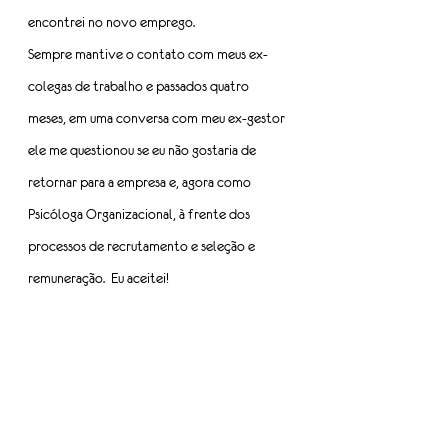
encontrei no novo emprego.
Sempre mantive o contato com meus ex-
colegas de trabalho e passados quatro 
meses, em uma conversa com meu ex-gestor 
ele me questionou se eu não gostaria de 
retornar para a empresa e, agora como 
Psicóloga Organizacional, à frente dos 
processos de recrutamento e seleção e 
remuneração. 
 Eu aceitei!