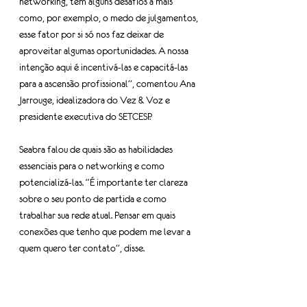
networking, tem alguns desafios a mais 
como, por exemplo, o medo de julgamentos, 
esse fator por si só nos faz deixar de 
aproveitar algumas oportunidades. A nossa 
intenção aqui é incentivá-las e capacitá-las 
para a ascensão profissional”, comentou Ana 
Jarrouge, idealizadora do Vez & Voz e 
presidente executiva do SETCESP.
Seabra falou de quais são as habilidades 
essenciais para o networking e como 
potencializá-las. “É importante ter clareza 
sobre o seu ponto de partida e como 
trabalhar sua rede atual. Pensar em quais 
conexões que tenho que podem me levar a 
quem quero ter contato”, disse.