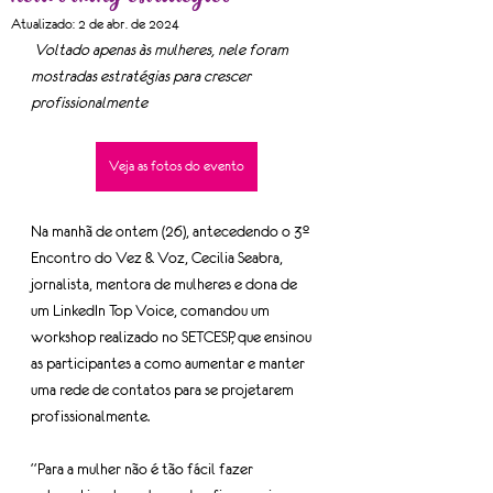
Atualizado:
2 de abr. de 2024
 Voltado apenas às mulheres, nele foram 
mostradas estratégias para crescer 
profissionalmente
Veja as fotos do evento
Na manhã de ontem (26), antecedendo o 3º 
Encontro do Vez & Voz, Cecilia Seabra, 
jornalista, mentora de mulheres e dona de 
um LinkedIn Top Voice, comandou um 
workshop realizado no SETCESP, que ensinou 
as participantes a como aumentar e manter 
uma rede de contatos para se projetarem 
profissionalmente.
“Para a mulher não é tão fácil fazer 