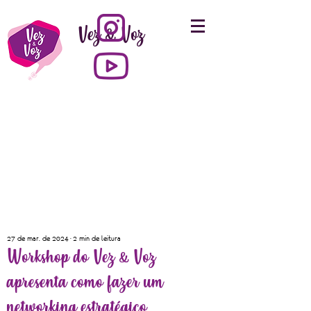
Vez & Voz
27 de mar. de 2024
2 min de leitura
Workshop do Vez & Voz
apresenta como fazer um
networking estratégico