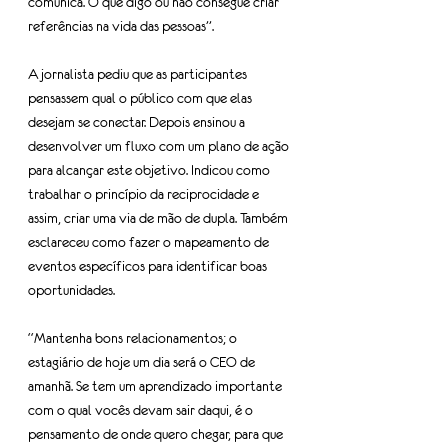
comunica. O que digo ou não consegue criar 
referências na vida das pessoas”.
A jornalista pediu que as participantes 
pensassem qual o público com que elas 
desejam se conectar. Depois ensinou a 
desenvolver um fluxo com um plano de ação 
para alcançar este objetivo. Indicou como 
trabalhar o princípio da reciprocidade e 
assim, criar uma via de mão de dupla. Também 
esclareceu como fazer o mapeamento de 
eventos específicos para identificar boas 
oportunidades.
“Mantenha bons relacionamentos; o 
estagiário de hoje um dia será o CEO de 
amanhã. Se tem um aprendizado importante 
com o qual vocês devam sair daqui, é o 
pensamento de onde quero chegar, para que 