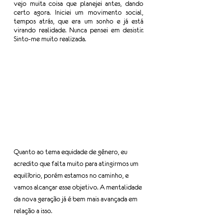
vejo muita coisa que planejei antes, dando 
certo agora. Iniciei um movimento social, 
tempos atrás, que era um sonho e já está 
virando realidade. Nunca pensei em desistir. 
Sinto-me muito realizada.
Quanto ao tema equidade de gênero, eu 
acredito que falta muito para atingirmos um 
equilíbrio, porém estamos no caminho, e 
vamos alcançar esse objetivo. A mentalidade 
da nova geração já é bem mais avançada em 
relação a isso. 