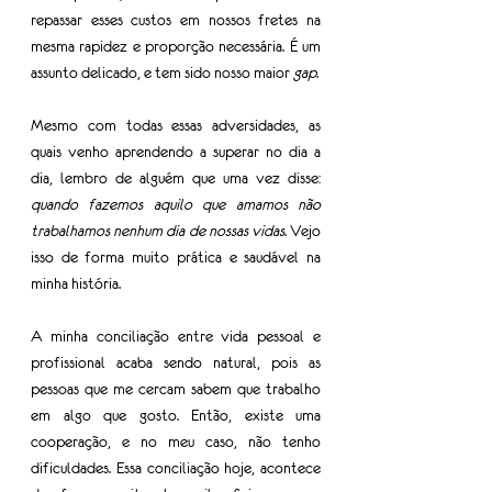
repassar esses custos em nossos fretes na 
mesma rapidez e proporção necessária. É um 
assunto delicado, e tem sido nosso maior 
gap
.
Mesmo com todas essas adversidades, as 
quais venho aprendendo a superar no dia a 
dia, lembro de alguém que uma vez disse: 
quando fazemos aquilo que amamos não 
trabalhamos nenhum dia de nossas vidas
. Vejo 
isso de forma muito prática e saudável na 
minha história.
A minha conciliação entre vida pessoal e 
profissional acaba sendo natural, pois as 
pessoas que me cercam sabem que trabalho 
em algo que gosto. Então, existe uma 
cooperação, e no meu caso, não tenho 
dificuldades. Essa conciliação hoje, acontece 