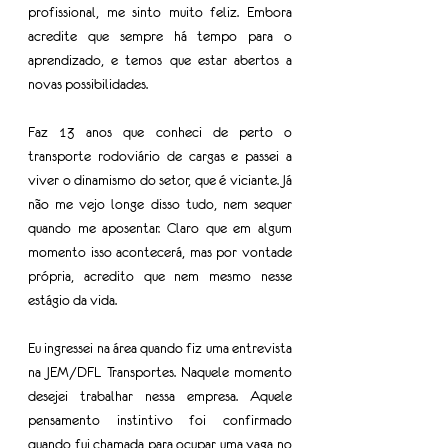
profissional, me sinto muito feliz. Embora 
acredite que sempre há tempo para o 
aprendizado, e temos que estar abertos a 
novas possibilidades.
Faz 13 anos que conheci de perto o 
transporte rodoviário de cargas e passei a 
viver o dinamismo do setor, que é viciante. Já 
não me vejo longe disso tudo, nem sequer 
quando me aposentar. Claro que em algum 
momento isso acontecerá, mas por vontade 
própria, acredito que nem mesmo nesse 
estágio da vida.
Eu ingressei na área quando fiz uma entrevista 
na JEM/DFL Transportes. Naquele momento 
desejei trabalhar nessa empresa. Aquele 
pensamento instintivo foi confirmado 
quando fui chamada para ocupar uma vaga no 