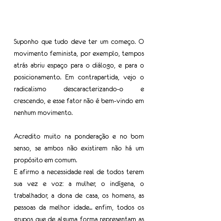
Suponho que tudo deve ter um começo. O 
movimento feminista, por exemplo, tempos 
atrás abriu espaço para o diálogo, e para o 
posicionamento. Em contrapartida, vejo o 
radicalismo descaracterizando-o e 
crescendo, e esse fator não é bem-vindo em 
nenhum movimento. 
Acredito muito na ponderação e no bom 
senso, se ambos não existirem não há um 
propósito em comum.
E afirmo a necessidade real de todos terem 
sua vez e voz: a mulher, o indígena, o 
trabalhador, a dona de casa, os homens, as 
pessoas da melhor idade... enfim, todos os 
grupos que de alguma forma representam as 