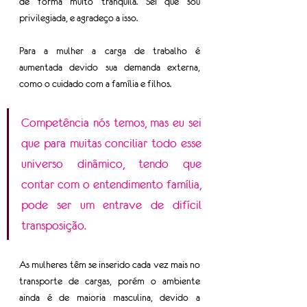
de forma muito tranquila. Sei que sou 
privilegiada, e agradeço a isso.
Para a mulher a carga de trabalho é 
aumentada devido sua demanda externa, 
como o cuidado com a família e filhos.
Competência nós temos, mas eu sei 
que para muitas conciliar todo esse 
universo dinâmico, tendo que 
contar com o entendimento família, 
pode ser um entrave de difícil 
transposição.
As mulheres têm se inserido cada vez mais no 
transporte de cargas, porém o ambiente 
ainda é de maioria masculina, devido a 