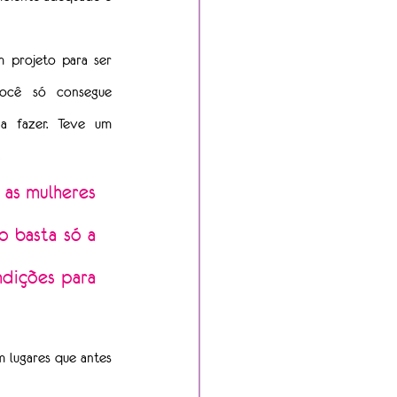
projeto para ser 
ocê só consegue 
 fazer. Teve um 
as mulheres 
 basta só a 
dições para 
lugares que antes 