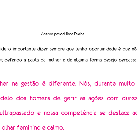
Acervo pessoal Rose Fassina
idero importante dizer sempre que tenho oportunidade é que não f
r, defendo a pauta da mulher e de alguma forma desejo perpassar
her na gestão é diferente. Nós, durante muito 
elo dos homens de gerir as ações com dureza
ultrapassado e nossa competência se destaca ao
o olhar feminino e calmo.