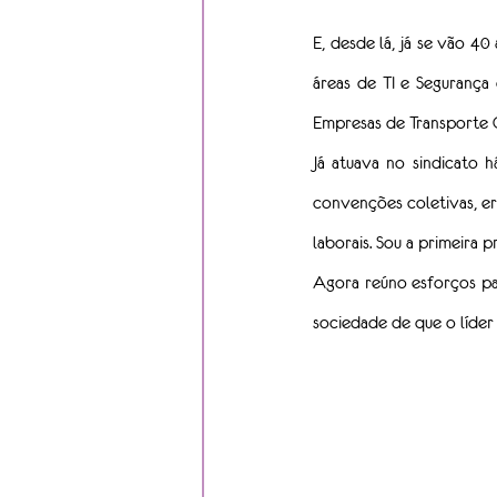
E, desde lá, já se vão 40
áreas de TI e Segurança 
Empresas de Transporte C
Já atuava no sindicato h
convenções coletivas, era
laborais. Sou a primeira 
Agora reúno esforços par
sociedade de que o líder 