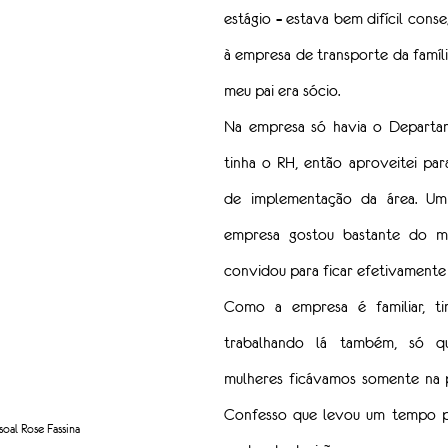
estágio – estava bem difícil conseg
à empresa de transporte da família,
meu pai era sócio.
Na empresa só havia o Departam
tinha o RH, então aproveitei par
de implementação da área. Um
empresa gostou bastante do m
convidou para ficar efetivamente 
Como a empresa é familiar, tin
trabalhando lá também, só qu
mulheres ficávamos somente na p
Confesso que levou um tempo pa
oal Rose Fassina