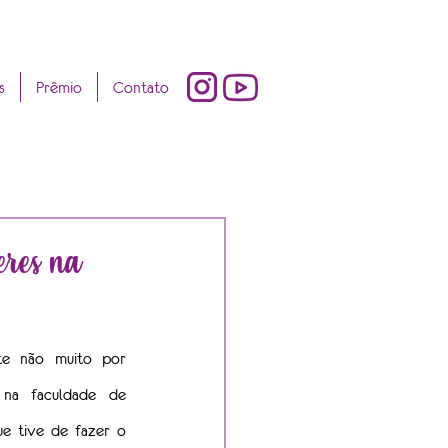
s
Prêmio
Contato
eres na
te não muito por 
 na faculdade de 
e tive de fazer o 