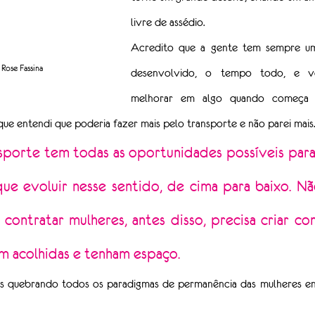
livre de assédio.
Acredito que a gente tem sempre um 
Rose Fassina
desenvolvido, o tempo todo, e v
melhorar em algo quando começa a
e entendi que poderia fazer mais pelo transporte e não parei mais.
sporte tem todas as oportunidades possíveis para 
ue evoluir nesse sentido, de cima para baixo. Não
contratar mulheres, antes disso, precisa criar con
am acolhidas e tenham espaço.
 quebrando todos os paradigmas de permanência das mulheres em 