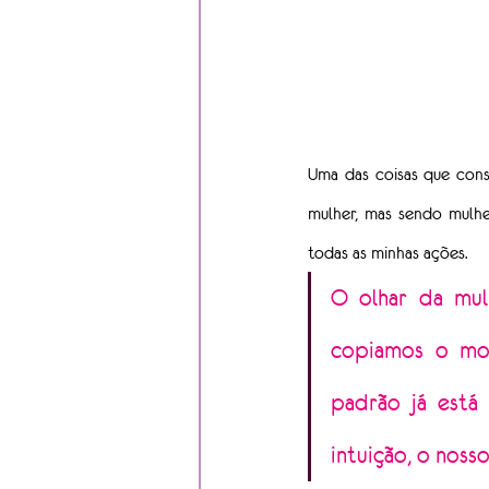
Uma das coisas que cons
mulher, mas sendo mulhe
todas as minhas ações.
O olhar da mul
copiamos o mod
padrão já está 
intuição, o noss