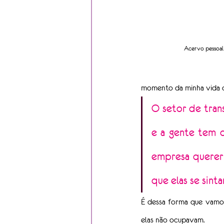
Acervo pessoal 
momento da minha vida qu
O setor de tran
e a gente tem q
empresa querer 
que elas se sint
É dessa forma que vamos
elas não ocupavam.