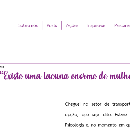
Sobre nós
Posts
Ações
Inspire-se
Parceria
ura
: “Existe uma lacuna enorme de mulh
Cheguei no setor de transpor
opção, que seja dito. Estava
Psicologia e, no momento em qu