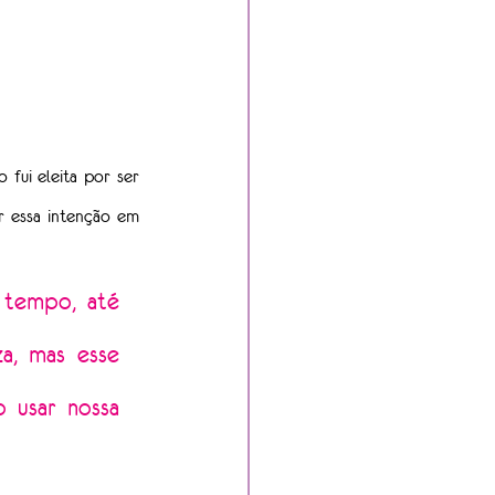
ui eleita por ser 
 essa intenção em 
tempo, até 
, mas esse 
 usar nossa 