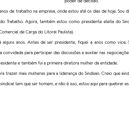
poder de decisão.
 anos de trabalho na empresa, onde estou até os dias de hoje. Sou d
do Trabalho. Agora, também estou como presidente eleita do Sindi
omercial de Carga do Litoral Paulista).
á alguns anos. Antes de ser presidente, fiquei 4 anos como vice. 
 convidada para participar das discussões e auxiliar nas negociaçõe
presidente e também fui a primeira diretora mulher da entidade.
a trazer mais mulheres para a liderança do Sindisan. Creio que ainda
sindical tem que ser homem, e não é isso, estou aqui para quebrar e