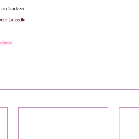
 do Sindisan.
elo LinkedIn
esidente